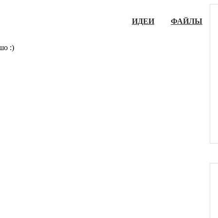
ИДЕИ
ФАЙЛЫ
шо :)