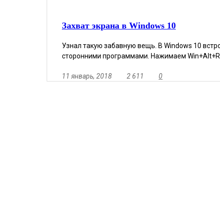
Захват экрана в Windows 10
Узнал такую забавную вещь. В Windows 10 встр
сторонними программами. Нажимаем Win+Alt+R и
11 январь, 2018
2 611
0