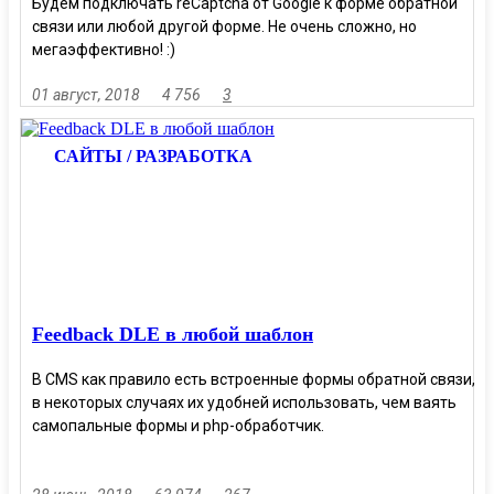
Будем подключать reCaptcha от Google к форме обратной
связи или любой другой форме. Не очень сложно, но
мегаэффективно! :)
01 август, 2018
4 756
3
САЙТЫ / РАЗРАБОТКА
Feedback DLE в любой шаблон
В CMS как правило есть встроенные формы обратной связи,
в некоторых случаях их удобней использовать, чем ваять
самопальные формы и php-обработчик.