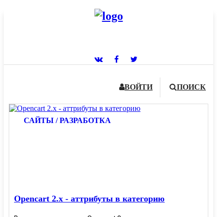
ВОЙТИ
ПОИСК
САЙТЫ / РАЗРАБОТКА
Opencart 2.x - аттрибуты в категорию